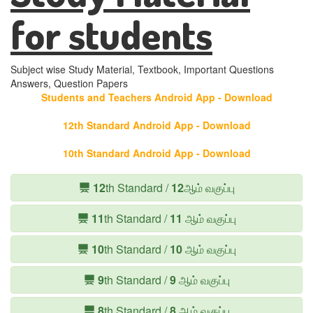
for students
Subject wise Study Material, Textbook, Important Questions
Answers, Question Papers
Students and Teachers Android App - Download
12th Standard Android App - Download
10th Standard Android App - Download
12
th Standard /
12
ஆம் வகுப்பு
11
th Standard /
11
ஆம் வகுப்பு
10
th Standard /
10
ஆம் வகுப்பு
9
th Standard /
9
ஆம் வகுப்பு
8
th Standard /
8
ஆம் வகுப்பு