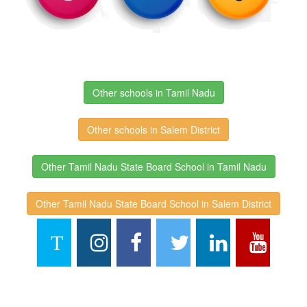
Other schools in Tamil Nadu
Other schools in Salem District
Other Tamil Nadu State Board School in Tamil Nadu
Other Tamil Nadu State Board School in Salem District