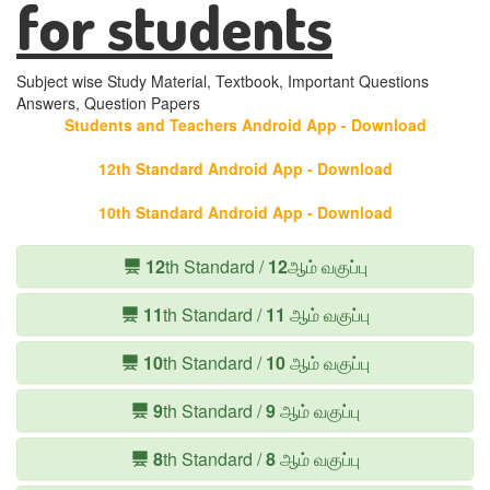
for students
Subject wise Study Material, Textbook, Important Questions
Answers, Question Papers
Students and Teachers Android App - Download
12th Standard Android App - Download
10th Standard Android App - Download
12
th Standard /
12
ஆம் வகுப்பு
11
th Standard /
11
ஆம் வகுப்பு
10
th Standard /
10
ஆம் வகுப்பு
9
th Standard /
9
ஆம் வகுப்பு
8
th Standard /
8
ஆம் வகுப்பு