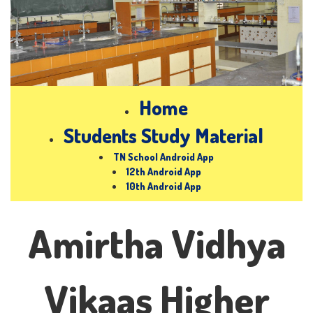
Home
Students Study Material
TN School Android App
12th Android App
10th Android App
Amirtha Vidhya
Vikaas Higher