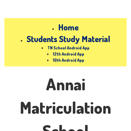
Home
Students Study Material
TN School Android App
12th Android App
10th Android App
Annai
Matriculation
School