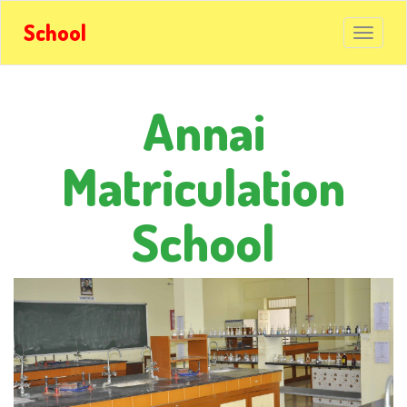
School
Annai
Matriculation
School