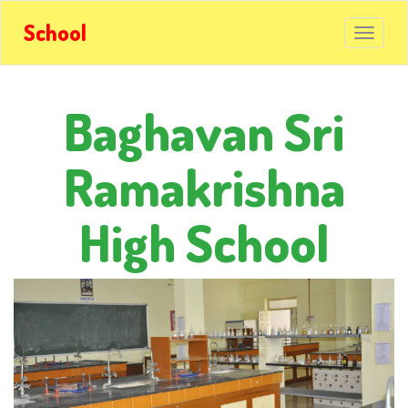
School
Baghavan Sri
Ramakrishna
High School