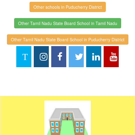
Other schools in Puducherry District
Other Tamil Nadu State Board School in Tamil Nadu
Other Tamil Nadu State Board School in Puducherry District