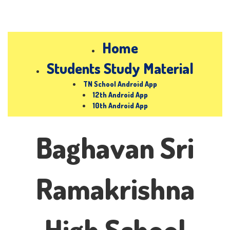
Home
Students Study Material
TN School Android App
12th Android App
10th Android App
Baghavan Sri
Ramakrishna
High School