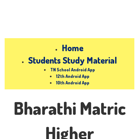
Home
Students Study Material
TN School Android App
12th Android App
10th Android App
Bharathi Matric
Higher